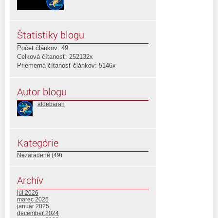
Štatistiky blogu
Počet článkov: 49
Celková čítanosť: 252132x
Priemerná čítanosť článkov: 5146x
Autor blogu
aldebaran
Kategórie
Nezaradené
(49)
Archív
júl 2026
marec 2025
január 2025
december 2024