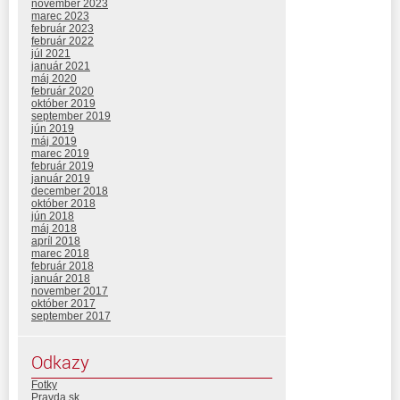
november 2023
marec 2023
február 2023
február 2022
júl 2021
január 2021
máj 2020
február 2020
október 2019
september 2019
jún 2019
máj 2019
marec 2019
február 2019
január 2019
december 2018
október 2018
jún 2018
máj 2018
apríl 2018
marec 2018
február 2018
január 2018
november 2017
október 2017
september 2017
Odkazy
Fotky
Pravda.sk