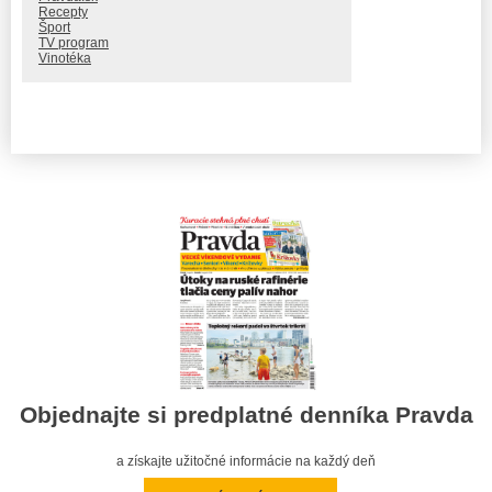
Recepty
Šport
TV program
Vinotéka
Objednajte si predplatné denníka Pravda
a získajte užitočné informácie na každý deň