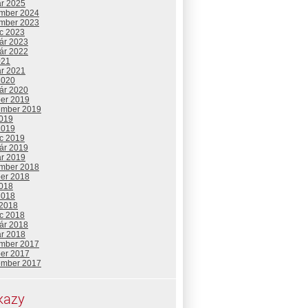
ár 2025
mber 2024
mber 2023
c 2023
uár 2023
uár 2022
021
ár 2021
2020
uár 2020
ber 2019
ember 2019
2019
2019
c 2019
uár 2019
ár 2019
mber 2018
ber 2018
2018
2018
 2018
c 2018
uár 2018
ár 2018
mber 2017
ber 2017
ember 2017
kazy