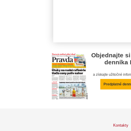
Objednajte si
denníka 
a získajte užitočné inf
Predplatné denn
Kontakty