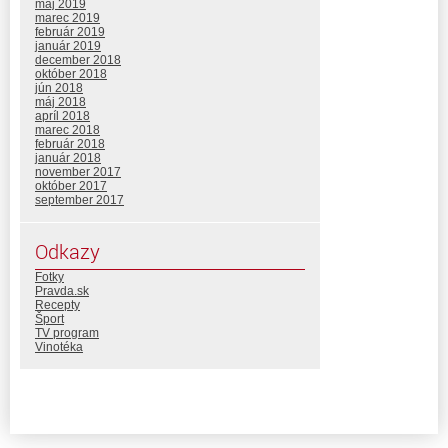
máj 2019
marec 2019
február 2019
január 2019
december 2018
október 2018
jún 2018
máj 2018
apríl 2018
marec 2018
február 2018
január 2018
november 2017
október 2017
september 2017
Odkazy
Fotky
Pravda.sk
Recepty
Šport
TV program
Vinotéka