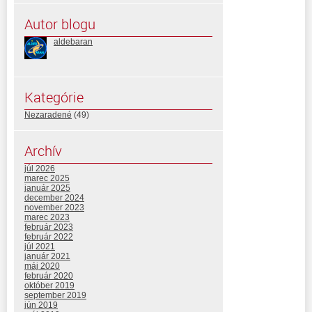
Autor blogu
aldebaran
Kategórie
Nezaradené
(49)
Archív
júl 2026
marec 2025
január 2025
december 2024
november 2023
marec 2023
február 2023
február 2022
júl 2021
január 2021
máj 2020
február 2020
október 2019
september 2019
jún 2019