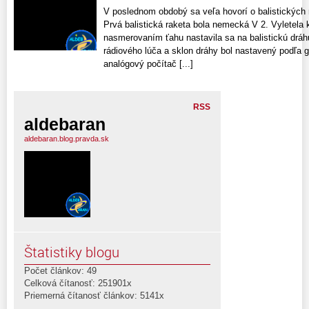
V poslednom obdobý sa veľa hovorí o balistických 
Prvá balistická raketa bola nemecká V 2. Vyletela
nasmerovaním ťahu nastavila sa na balistickú dráh
rádiového lúča a sklon dráhy bol nastavený podľa 
analógový počítač [...]
RSS
aldebaran
aldebaran.blog.pravda.sk
Štatistiky blogu
Počet článkov: 49
Celková čítanosť: 251901x
Priemerná čítanosť článkov: 5141x